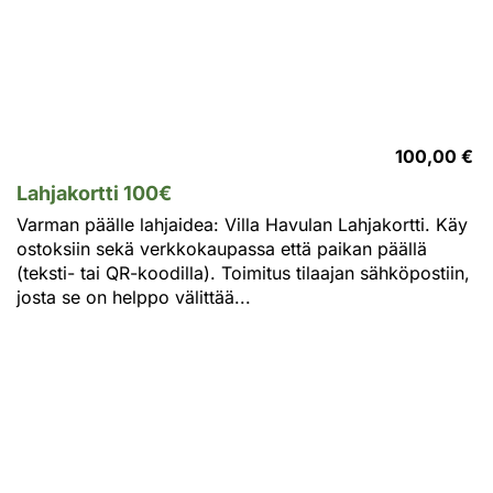
100,00 €
Lahjakortti 100€
Varman päälle lahjaidea: Villa Havulan Lahjakortti. Käy
ostoksiin sekä verkkokaupassa että paikan päällä
(teksti- tai QR-koodilla). Toimitus tilaajan sähköpostiin,
josta se on helppo välittää...