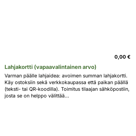
0,00 €
Lahjakortti (vapaavalintainen arvo)
Varman päälle lahjaidea: avoimen summan lahjakortti.
Käy ostoksiin sekä verkkokaupassa että paikan päällä
(teksti- tai QR-koodilla). Toimitus tilaajan sähköpostiin,
josta se on helppo välittää...