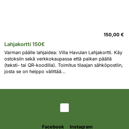
150,00 €
Lahjakortti 150€
Varman päälle lahjaidea: Villa Havulan Lahjakortti. Käy
ostoksiin sekä verkkokaupassa että paikan päällä
(teksti- tai QR-koodilla). Toimitus tilaajan sähköpostiin,
josta se on helppo välittää...
Facebook
Instagram