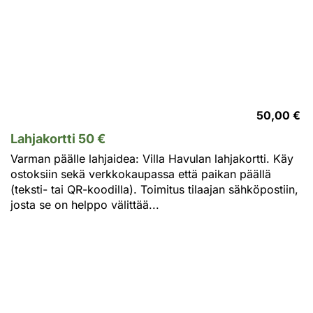
50,00 €
Lahjakortti 50 €
Varman päälle lahjaidea: Villa Havulan lahjakortti. Käy
ostoksiin sekä verkkokaupassa että paikan päällä
(teksti- tai QR-koodilla). Toimitus tilaajan sähköpostiin,
josta se on helppo välittää...